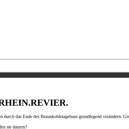
M.RHEIN.REVIER.
ren durch das Ende des Braunkohletagebaus grundlegend verändern. Gro
den sie dauern?