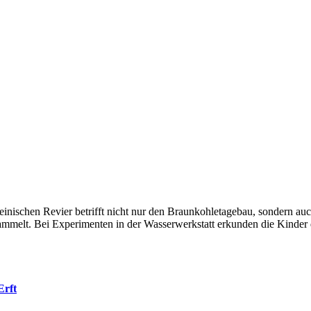
nischen Revier betrifft nicht nur den Braunkohletagebau, sondern auc
rft sammelt. Bei Experimenten in der Wasserwerkstatt erkunden die Ki
Erft