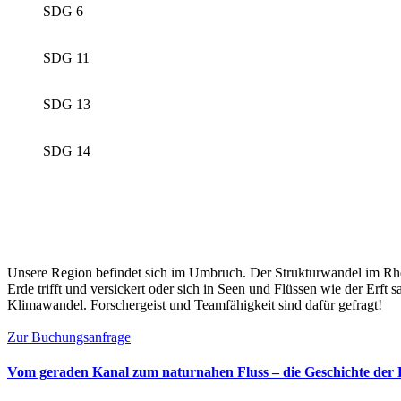
SDG 6
SDG 11
SDG 13
SDG 14
Unsere Region befindet sich im Umbruch. Der Strukturwandel im Rhei
Erde trifft und versickert oder sich in Seen und Flüssen wie der E
Klimawandel. Forschergeist und Teamfähigkeit sind dafür gefragt!
Zur Buchungsanfrage
Vom geraden Kanal zum naturnahen Fluss – die Geschichte der 