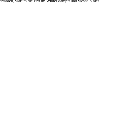
erfahren, warum die Erft im Winter dampft und weshalb hier