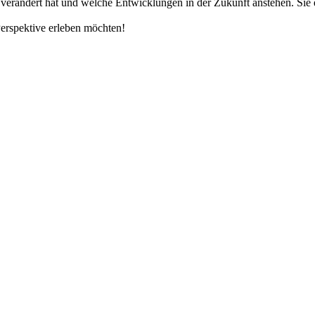
verändert hat und welche Entwicklungen in der Zukunft anstehen. Sie 
Perspektive erleben möchten!