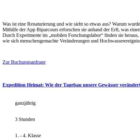
Was ist eine Renaturierung und wie sieht so etwas aus? Warum wurde d
Mithilfe der App Biparcours erforschen sie anhand der Erft, was ein
Durch Experimente im „mobilen Forschungslabor“ finden sie heraus, w
wie sich menschengemachte Veränderungen und Hochwasserereignisse
Zur Buchungsanfrage
Expedition Heimat: Wie der Tagebau unsere Gewässer veränder
ganzjährig
3 Stunden
1. - 4. Klasse