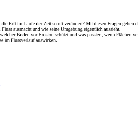
ie Erft im Laufe der Zeit so oft verändert? Mit diesen Fragen gehen d
en Fluss ausmacht und wie seine Umgebung eigentlich aussieht.
elcher Boden vor Erosion schützt und was passiert, wenn Flächen versi
 im Flussverlauf auswirken.
t