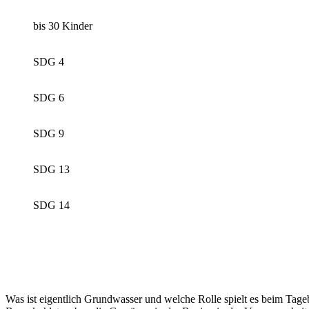
bis 30 Kinder
SDG 4
SDG 6
SDG 9
SDG 13
SDG 14
Was ist eigentlich Grundwasser und welche Rolle spielt es beim Tage