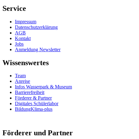
Service
Impressum
Datenschutzerklärung
AGB
Kontakt
Jobs
Anmeldung Newsletter
Wissenswertes
Team
Anreise
Infos Wasserpark & Museum
Barrierefreiheit
Förderer & Partner
Digitales Schülerlabor
BildungKlima-plus
Förderer und Partner