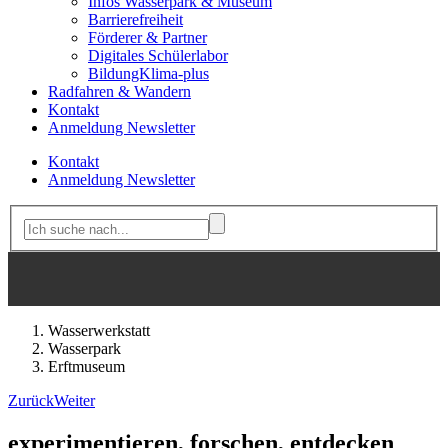
Infos Wasserpark & Museum
Barrierefreiheit
Förderer & Partner
Digitales Schülerlabor
BildungKlima-plus
Radfahren & Wandern
Kontakt
Anmeldung Newsletter
Kontakt
Anmeldung Newsletter
Wasserwerkstatt
Wasserpark
Erftmuseum
Zurück
Weiter
experimentieren, forschen, entdecken