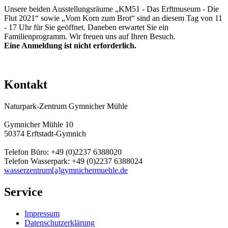
Unsere beiden Ausstellungsräume „KM51 - Das Erftmuseum - Die
Flut 2021“ sowie „Vom Korn zum Brot“ sind an diesem Tag von 11
- 17 Uhr für Sie geöffnet. Daneben erwartet Sie ein
Familienprogramm. Wir freuen uns auf Ihren Besuch.
Eine Anmeldung ist nicht erforderlich.
Kontakt
Naturpark-Zentrum Gymnicher Mühle
Gymnicher Mühle 10
50374 Erftstadt-Gymnich
Telefon Büro: +49 (0)2237 6388020
Telefon Wasserpark: +49 (0)2237 6388024
wasserzentrum[a]gymnichermuehle.de
Service
Impressum
Datenschutzerklärung