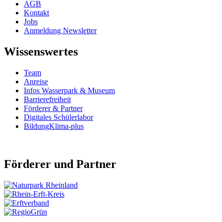
AGB
Kontakt
Jobs
Anmeldung Newsletter
Wissenswertes
Team
Anreise
Infos Wasserpark & Museum
Barrierefreiheit
Förderer & Partner
Digitales Schülerlabor
BildungKlima-plus
Förderer und Partner