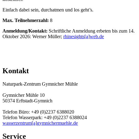
Einfach dabei sein, durchatmen und los geht’s.
Max. Teilnehmerzahl:
8
Anmeldung/Kontakt:
Schriftliche Anmeldung erbeten bis zum 14.
Oktober 2026: Werner Müller;
rhinesights[a]web.de
Kontakt
Naturpark-Zentrum Gymnicher Mühle
Gymnicher Mühle 10
50374 Erftstadt-Gymnich
Telefon Büro: +49 (0)2237 6388020
Telefon Wasserpark: +49 (0)2237 6388024
wasserzentrum[a]gymnichermuehle.de
Service