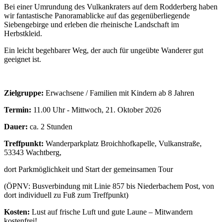
Bei einer Umrundung des Vulkankraters auf dem Rodderberg haben
wir fantastische Panoramablicke auf das gegenüberliegende
Siebengebirge und erleben die rheinische Landschaft im
Herbstkleid.
Ein leicht begehbarer Weg, der auch für ungeübte Wanderer gut
geeignet ist.
Zielgruppe:
Erwachsene / Familien mit Kindern ab 8 Jahren
Termin:
11.00 Uhr - Mittwoch, 21. Oktober 2026
Dauer:
ca. 2 Stunden
Treffpunkt:
Wanderparkplatz Broichhofkapelle, Vulkanstraße,
53343 Wachtberg,
dort Parkmöglichkeit und Start der gemeinsamen Tour
(ÖPNV: Busverbindung mit Linie 857 bis Niederbachem Post, von
dort individuell zu Fuß zum Treffpunkt)
Kosten:
Lust auf frische Luft und gute Laune – Mitwandern
kostenfrei!