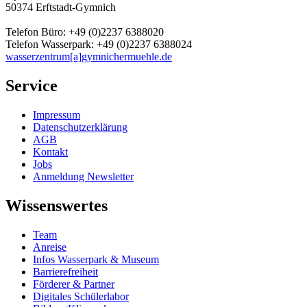
50374 Erftstadt-Gymnich
Telefon Büro: +49 (0)2237 6388020
Telefon Wasserpark: +49 (0)2237 6388024
wasserzentrum[a]gymnichermuehle.de
Service
Impressum
Datenschutzerklärung
AGB
Kontakt
Jobs
Anmeldung Newsletter
Wissenswertes
Team
Anreise
Infos Wasserpark & Museum
Barrierefreiheit
Förderer & Partner
Digitales Schülerlabor