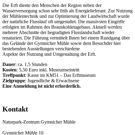
Die Erft diente den Menschen der Region neben der
Wasserversorgung schon sehr früh als Energielieferant. Zur Nutzung
der Mühlentechnik und zur Optimierung der Landwirtschaft wurde
der natürliche Flusslauf oft umgestaltet. Die massivsten Eingriffe
erfolgten im Rahmen des Braunkohletagebaus. Aktuell werden
mehrere Abschnitte der begradigten Flusslandschaft wieder
renaturiert. Die Führung vermittelt Ihnen bei einem Rundgang über
das Gelände der Gymnicher Mühle sowie dem Besuchder hier
bestehenden Ausstellungen verschiedene
Aspekte der Nutzung und Umgestaltung der Erft.
Dauer
: ca. 1,5 Stunden
Kosten
: 5,50 Euro inkl. Museumseintritt
Treffpunkt
: Kasse im KM51 – Das Erftmuseum
Zielgruppe
: Jugendliche & Erwachsene
Eine Anmeldung ist nicht erforderlich.
Kontakt
Naturpark-Zentrum Gymnicher Mühle
Gymnicher Mühle 10